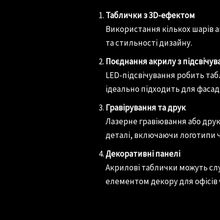
Таблички з 3D-ефектом
Використання кількох шарів 
та стильності дизайну.
Поєднання акрилу з підсвічу
LED-підсвічування робить таб
ідеально підходить для фасадів
Гравірування та друк
Лазерне гравіювання або друк
деталі, включаючи логотипи 
Декоративні панелі
Акрилові таблички можуть слу
елементом декору для офісів 