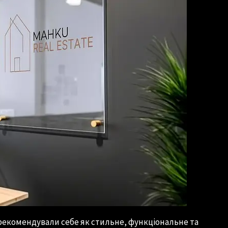
рекомендували себе як стильне, функціональне та