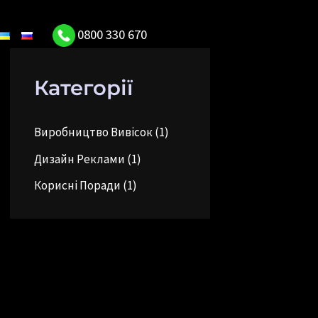
0800 330 670
Категорії
Виробництво Вивісок
(1)
Дизайн Реклами
(1)
Корисні Поради
(1)