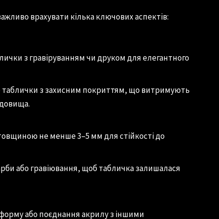
важливо врахувати кілька ключових аспектів:
лички з гравіруванням чи друком для елегантного
 таблички з захисним покриттям, що витримують
едовища.
овщиною не менше 3–5 мм для стійкості до
фарби або гравіювання, щоб табличка залишалася
форму або поєднання акрилу з іншими