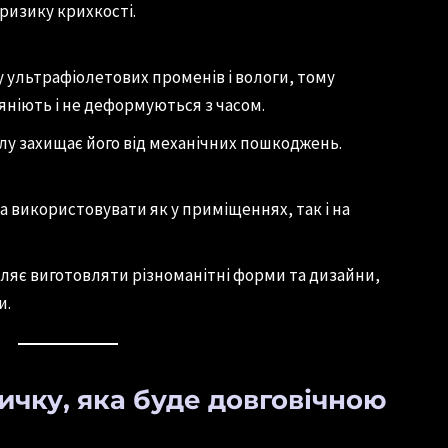
 ризику крихкості.
 ультрафіолетових променів і вологи, тому
яніють і не деформуються з часом.
лу захищає його від механічних пошкоджень.
 використовувати як у приміщеннях, так і на
оляє виготовляти різноманітні форми та дизайни,
и.
ичку, яка буде довговічною