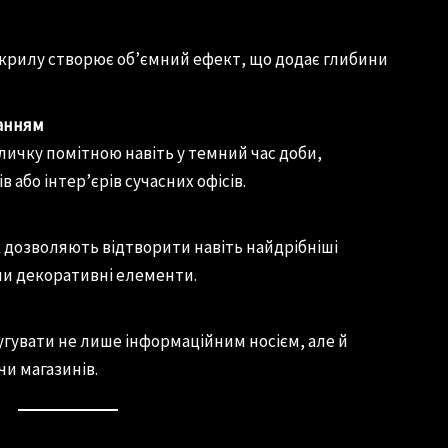
акрилу створює об’ємний ефект, що додає глибини
ванням
личку помітною навіть у темний час доби,
 або інтер’єрів сучасних офісів.
 дозволяють відтворити навіть найдрібніші
чи декоративні елементи.
гувати не лише інформаційним носієм, але й
чи магазинів.