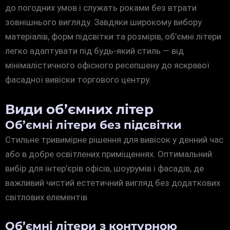
до погодних умов і служать роками без втрати
зовнішнього вигляду. Завдяки широкому вибору
матеріалів, форм підсвітки та розмірів, об’ємні літери
легко адаптувати під будь-який стиль — від
мінімалістичного офісного ресепшену до яскравої
фасадної вивіски торгового центру.
Види об’ємних літер
Об’ємні літери без підсвітки
Стильне тривимірне рішення для вивісок у денний час
або в добре освітлених приміщеннях. Оптимальний
вибір для інтер’єрів офісів, шоурумів і фасадів, де
важливий чистий естетичний вигляд без додаткових
світлових елементів.
Об’ємні літери з контурною