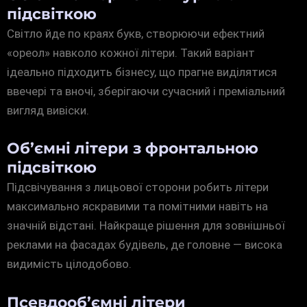
підсвіткою
Світло йде по краях букв, створюючи ефектний
«ореол» навколо кожної літери. Такий варіант
ідеально підходить бізнесу, що прагне виділятися
ввечері та вночі, зберігаючи сучасний і преміальний
вигляд вивіски.
Об’ємні літери з фронтальною
підсвіткою
Підсвічування з лицьової сторони робить літери
максимально яскравими та помітними навіть на
значній відстані. Найкраще рішення для зовнішньої
реклами на фасадах будівель, де головне — висока
видимість цілодобово.
Псевдооб’ємні літери