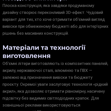
Плоска конструкція, яка завдяки продуманому
дизайну створює переконливий 3D-ефект. Чудовий
варіант для тих, хто хоче отримати об’ємний вигляд
вивіски при обмеженому бюджеті або для інтер’єрних
рішень без масивних конструкцій.
Матеріали та технології
виготовлення
Об’ємні літери виготовляють із композитних панелей,
акрилу, нержавіючої сталі, алюмінію та ПВХ —
залежно від призначення вивіски та бюджету
проєкту. Окремої уваги заслуговує технологія «рідкий
акрил», яка дозволяє отримати рівномірну, насичену
підсвітку без видимих світлодіодних крапок. Для
зовнішньої реклами використовуються