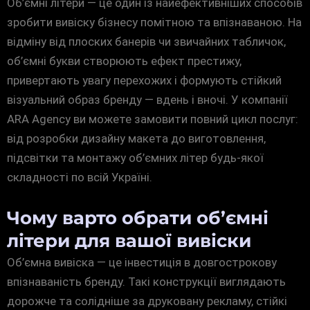
Об’ємні літери — це один із найефективніших способів
зробити вивіску бізнесу помітною та впізнаваною. На
відміну від плоских банерів чи звичайних табличок,
об’ємні букви створюють ефект престижу,
привертають увагу перехожих і формують стійкий
візуальний образ бренду — вдень і вночі. У компанії
ARA Agency ви можете замовити повний цикл послуг:
від розробки дизайну макета до виготовлення,
підсвітки та монтажу об’ємних літер будь-якої
складності по всій Україні.
Чому варто обрати об’ємні
літери для вашої вивіски
Об’ємна вивіска — це інвестиція в довгострокову
впізнаваність бренду. Такі конструкції виглядають
дорожче та солідніше за друковану рекламу, стійкі