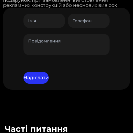
подарунок, при замовленні виготовлення
рекламних конструкцій або неонових вивісок
Часті питання