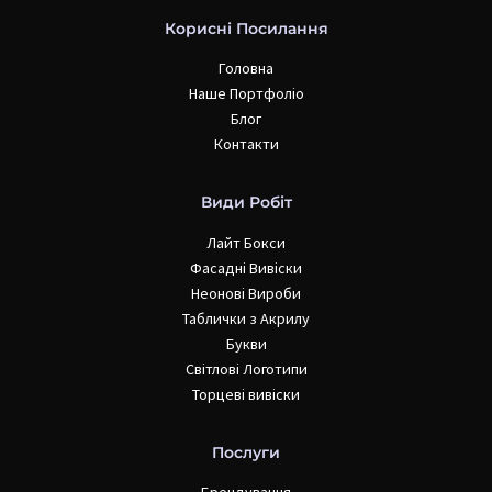
Корисні Посилання
Головна
Наше Портфоліо
Блог
Контакти
Види Робіт
Лайт Бокси
Фасадні Вивіски
Неонові Вироби
Таблички з Акрилу
Букви
Світлові Логотипи
Торцеві вивіски
Послуги