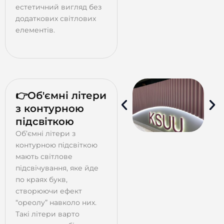
естетичний вигляд без
додаткових світлових
елементів.
👉Об'ємні літери
з контурною
підсвіткою
Об’ємні літери з
контурною підсвіткою
мають світлове
підсвічування, яке йде
по краях букв,
створюючи ефект
“ореолу” навколо них.
Такі літери варто