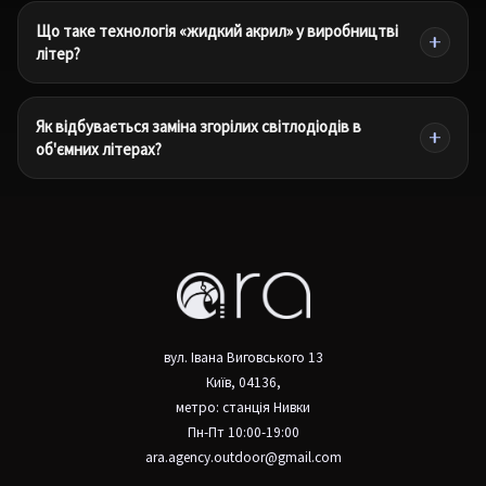
Що таке технологія «жидкий акрил» у виробництві
літер?
Як відбувається заміна згорілих світлодіодів в
об'ємних літерах?
вул. Івана Виговського 13
Київ, 04136,
метро: станція Нивки
Пн-Пт 10:00-19:00
ara.agency.outdoor@gmail.com