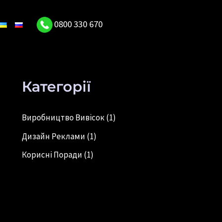
0800 330 670
Категорії
Виробництво Вивісок
(1)
Дизайн Реклами
(1)
Корисні Поради
(1)