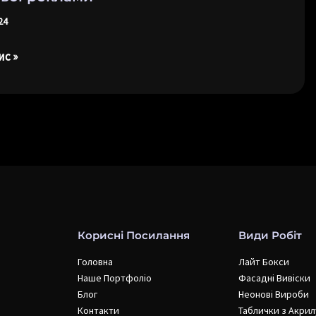
24
ис »
Корисні Посилання
Види Робіт
Головна
Лайт Бокси
Наше Портфоліо
Фасадні Вивіски
Блог
Неонові Вироби
Контакти
Таблички з Акрил