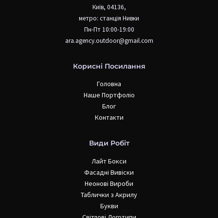
Київ, 04136,
метро: станція Нивки
Пн-Пт 10:00-19:00
ara.agency.outdoor@gmail.com
Корисні Посилання
Головна
Наше Портфоліо
Блог
Контакти
Види Робіт
Лайт Бокси
Фасадні Вивіски
Неонові Вироби
Таблички з Акрилу
Букви
Світлові Логотипи