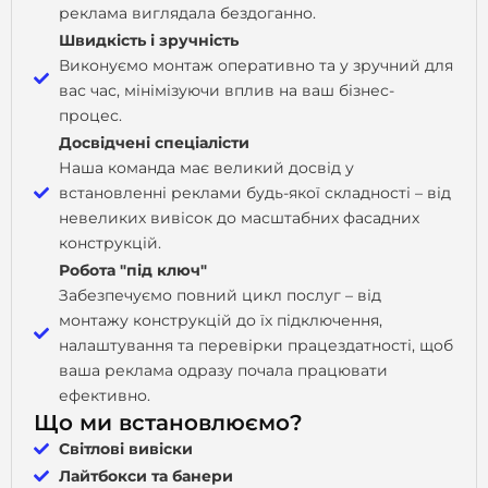
реклама виглядала бездоганно.
Швидкість і зручність
Виконуємо монтаж оперативно та у зручний для
вас час, мінімізуючи вплив на ваш бізнес-
процес.
Досвідчені спеціалісти
Наша команда має великий досвід у
встановленні реклами будь-якої складності – від
невеликих вивісок до масштабних фасадних
конструкцій.
Робота "під ключ"
Забезпечуємо повний цикл послуг – від
монтажу конструкцій до їх підключення,
налаштування та перевірки працездатності, щоб
ваша реклама одразу почала працювати
ефективно.
Що ми встановлюємо?
Світлові вивіски
Лайтбокси та банери