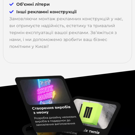
Об’ємні літери
Інші рекламні конструкції
Замовляючи монтаж рекламних конструкцій у нас,
ви отримуєте надійність, естетику та тривалий
термін експлуатації вашої реклами. Зв’яжіться з
нами, і ми допоможемо зробити ваш бізнес
помітним у Києві!