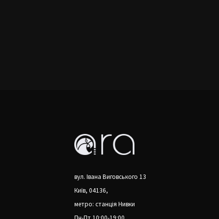
вул. Івана Виговського 13
Київ, 04136,
метро: станція Нивки
Пн-Пт 10:00-19:00