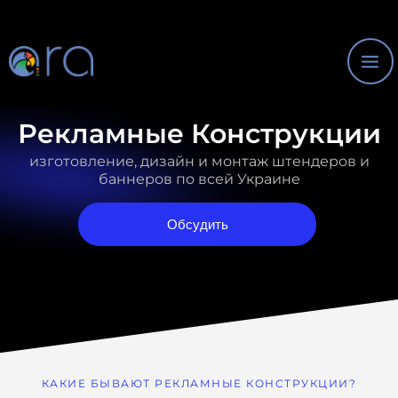
Перейти
Mai
к
Me
содержимому
Рекламные Конструкции
изготовление, дизайн и монтаж штендеров и
баннеров по всей Украине
Обсудить
КАКИЕ БЫВАЮТ РЕКЛАМНЫЕ КОНСТРУКЦИИ?